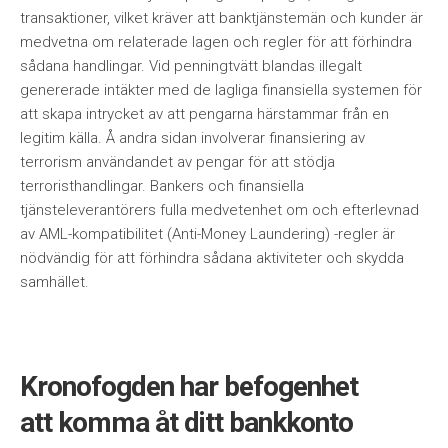
transaktioner, vilket kräver att banktjänstemän och kunder är
medvetna om relaterade lagen och regler för att förhindra
sådana handlingar. Vid penningtvätt blandas illegalt
genererade intäkter med de lagliga finansiella systemen för
att skapa intrycket av att pengarna härstammar från en
legitim källa. Å andra sidan involverar finansiering av
terrorism användandet av pengar för att stödja
terroristhandlingar. Bankers och finansiella
tjänsteleverantörers fulla medvetenhet om och efterlevnad
av AML-kompatibilitet (Anti-Money Laundering) -regler är
nödvändig för att förhindra sådana aktiviteter och skydda
samhället.
Kronofogden har befogenhet
att komma åt ditt bankkonto