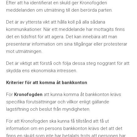
Efter att ha identifierat en skuld ger Kronofogden
meddelanden om utmätning till den berörda parten.
Det är av yttersta vikt att hålla koll på alla sådana
kommunikationer. När ett meddelande har mottagits finns
det en tidsfrist för att agera. Det kan innebära att man
presenterar information om sina tillgångar eller protesterar
mot utmätningen.
Det är viktigt att förstå och följa dessa steg noggrant för att
skydda ens ekonomiska intressen.
Kriterier för att komma åt bankkonton
För
Kronofogden
att kunna komma åt bankkonton krävs
specifika förutsättningar och villkor enligt gällande
lagstiftning och beslut från myndigheten.
För att Kronofogden ska kunna få tillstånd att få ut
information om en persons bankkonton krävs det att det
finns en skuld som inte har betalats trots att personen har