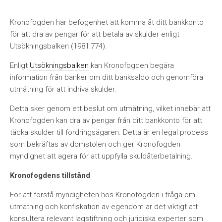
Kronofogden har befogenhet att komma åt ditt bankkonto
för att dra av pengar för att betala av skulder enligt
Utsökningsbalken (1981:774).
Enligt
Utsökningsbalken
kan Kronofogden begära
information från banker om ditt banksaldo och genomföra
utmätning för att indriva skulder.
Detta sker genom ett beslut om utmätning, vilket innebär att
Kronofogden kan dra av pengar från ditt bankkonto för att
täcka skulder till fordringsägaren. Detta är en legal process
som bekräftas av domstolen och ger Kronofogden
myndighet att agera för att uppfylla skuldåterbetalning.
Kronofogdens tillstånd
För att förstå myndigheten hos Kronofogden i fråga om
utmätning och konfiskation av egendom är det viktigt att
konsultera relevant lagstiftning och juridiska experter som