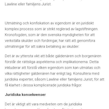
Lawline eller familjens Jurist.
Utmätning och konfiskation av egendom är en juridiskt
komplex process som är strikt reglerad av lagstiftningen.
Kronofogden, som är den svenska myndigheten för att
verkställa skulder och fordringar, har rätt att genomföra
utmätningar för att säkra betalning av skulder.
Det är av yttersta vikt att både gäldenären och borgenären
förstår de rättsliga aspekterna och implikationerna. Detta
inkluderar att förstå vilken egendom som kan utmätas och
vilka rättigheter gäldenären har enligt lag. Konsultera med
juridiska experter, såsom Lawline eller familjens Jurist, för att
få klarhet i dessa komplicerade juridiska frågor.
Juridiska konsekvenser
Det är viktigt att vara medveten om de juridiska