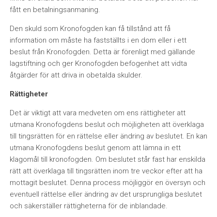
fått en betalningsanmaning.
Den skuld som Kronofogden kan få tillstånd att få
information om måste ha fastställts i en dom eller i ett
beslut från Kronofogden. Detta är förenligt med gällande
lagstiftning och ger Kronofogden befogenhet att vidta
åtgärder för att driva in obetalda skulder.
Rättigheter
Det är viktigt att vara medveten om ens rättigheter att
utmana Kronofogdens beslut och möjligheten att överklaga
till tingsrätten för en rättelse eller ändring av beslutet. En kan
utmana Kronofogdens beslut genom att lämna in ett
klagomål till kronofogden. Om beslutet står fast har enskilda
rätt att överklaga till tingsrätten inom tre veckor efter att ha
mottagit beslutet. Denna process möjliggör en översyn och
eventuell rättelse eller ändring av det ursprungliga beslutet
och säkerställer rättigheterna för de inblandade.