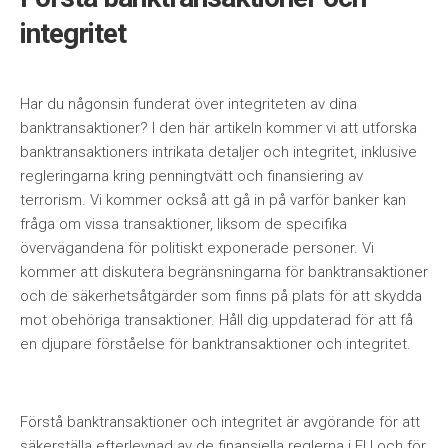
integritet
Har du någonsin funderat över integriteten av dina
banktransaktioner? I den här artikeln kommer vi att utforska
banktransaktioners intrikata detaljer och integritet, inklusive
regleringarna kring penningtvätt och finansiering av
terrorism. Vi kommer också att gå in på varför banker kan
fråga om vissa transaktioner, liksom de specifika
övervägandena för politiskt exponerade personer. Vi
kommer att diskutera begränsningarna för banktransaktioner
och de säkerhetsåtgärder som finns på plats för att skydda
mot obehöriga transaktioner. Håll dig uppdaterad för att få
en djupare förståelse för banktransaktioner och integritet.
Förstå banktransaktioner och integritet är avgörande för att
säkerställa efterlevnad av de finansiella reglerna i EU och för