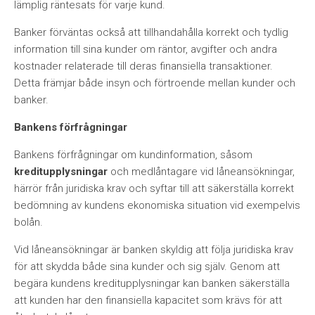
lämplig räntesats för varje kund.
Banker förväntas också att tillhandahålla korrekt och tydlig
information till sina kunder om räntor, avgifter och andra
kostnader relaterade till deras finansiella transaktioner.
Detta främjar både insyn och förtroende mellan kunder och
banker.
Bankens förfrågningar
Bankens förfrågningar om kundinformation, såsom
kreditupplysningar
och medlåntagare vid låneansökningar,
härrör från juridiska krav och syftar till att säkerställa korrekt
bedömning av kundens ekonomiska situation vid exempelvis
bolån.
Vid låneansökningar är banken skyldig att följa juridiska krav
för att skydda både sina kunder och sig själv. Genom att
begära kundens kreditupplysningar kan banken säkerställa
att kunden har den finansiella kapacitet som krävs för att