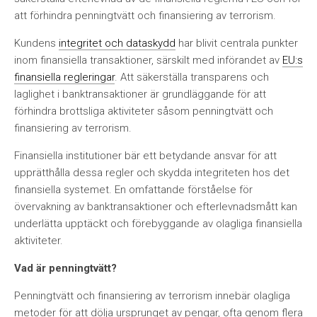
att förhindra penningtvätt och finansiering av terrorism.
Kundens
integritet och dataskydd
har blivit centrala punkter
inom finansiella transaktioner, särskilt med införandet av
EU:s
finansiella regleringar
. Att säkerställa transparens och
laglighet i banktransaktioner är grundläggande för att
förhindra brottsliga aktiviteter såsom penningtvätt och
finansiering av terrorism.
Finansiella institutioner bär ett betydande ansvar för att
upprätthålla dessa regler och skydda integriteten hos det
finansiella systemet. En omfattande förståelse för
övervakning av banktransaktioner och efterlevnadsmått kan
underlätta upptäckt och förebyggande av olagliga finansiella
aktiviteter.
Vad är penningtvätt?
Penningtvätt och finansiering av terrorism innebär olagliga
metoder för att dölja ursprunget av pengar, ofta genom flera