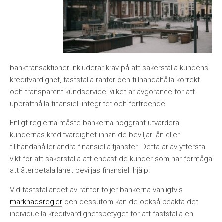
banktransaktioner inkluderar krav på att säkerställa kundens
kreditvärdighet, fastställa räntor och tillhandahålla korrekt
och transparent kundservice, vilket är avgörande för att
upprätthålla finansiell integritet och förtroende.
Enligt reglerna måste bankerna noggrant utvärdera
kundernas kreditvärdighet innan de beviljar lån eller
tillhandahåller andra finansiella tjänster. Detta är av yttersta
vikt för att säkerställa att endast de kunder som har förmåga
att återbetala lånet beviljas finansiell hjälp.
Vid fastställandet av räntor följer bankerna vanligtvis
marknadsregler
och dessutom kan de också beakta det
individuella kreditvärdighetsbetyget för att fastställa en