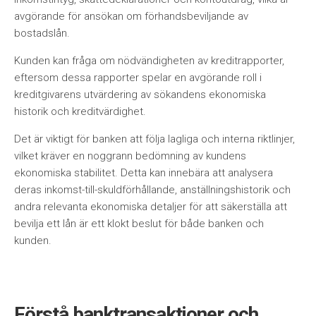
avgörande för ansökan om förhandsbeviljande av
bostadslån.
Kunden kan fråga om nödvändigheten av kreditrapporter,
eftersom dessa rapporter spelar en avgörande roll i
kreditgivarens utvärdering av sökandens ekonomiska
historik och kreditvärdighet.
Det är viktigt för banken att följa lagliga och interna riktlinjer,
vilket kräver en noggrann bedömning av kundens
ekonomiska stabilitet. Detta kan innebära att analysera
deras inkomst-till-skuldförhållande, anställningshistorik och
andra relevanta ekonomiska detaljer för att säkerställa att
bevilja ett lån är ett klokt beslut för både banken och
kunden.
Förstå banktransaktioner och